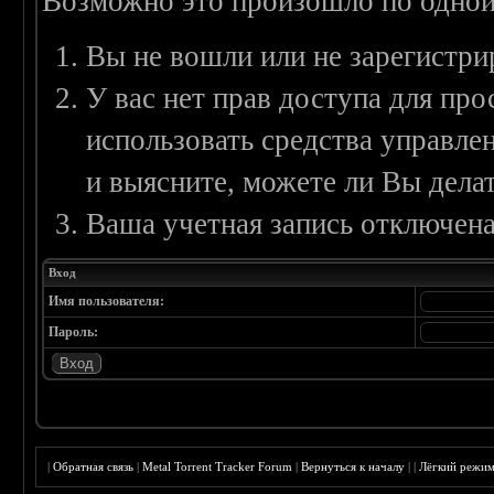
Возможно это произошло по одной
Вы не вошли или не зарегистри
У вас нет прав доступа для пр
использовать средства управл
и выясните, можете ли Вы делат
Ваша учетная запись отключена
Вход
Имя пользователя:
Пароль:
|
Обратная связь
|
Metal Torrent Tracker Forum
|
Вернуться к началу
|
|
Лёгкий режи