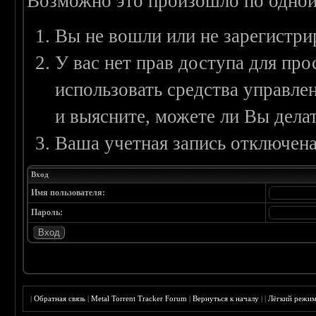
Возможно это произошло по одной
Вы не вошли или не зарегистри
У вас нет прав доступа для пр
использовать средства управл
и выясните, можете ли Вы делат
Ваша учетная запись отключена
Вход
Имя пользователя:
Пароль:
|
Обратная связь
|
Metal Torrent Tracker Forum
|
Вернуться к началу
|
|
Лёгкий режи