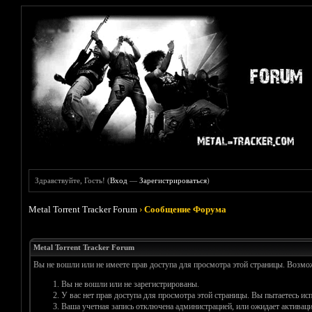
Здравствуйте, Гость! (
Вход
—
Зарегистрироваться
)
Metal Torrent Tracker Forum
›
Сообщение Форума
Metal Torrent Tracker Forum
Вы не вошли или не имеете прав доступа для просмотра этой страницы. Возм
Вы не вошли или не зарегистрированы.
У вас нет прав доступа для просмотра этой страницы. Вы пытаетесь и
Ваша учетная запись отключена администрацией, или ожидает активаци