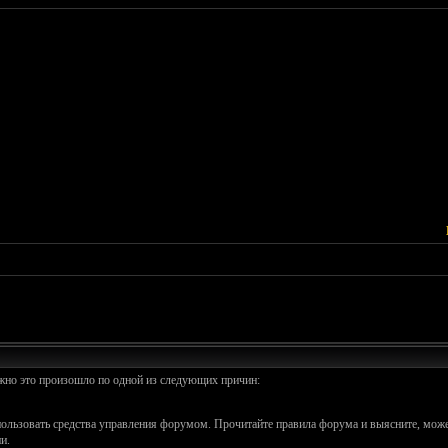
ожно это произошло по одной из следующих причин:
спользовать средства управления форумом. Прочитайте правила форума и выясните, може
и.