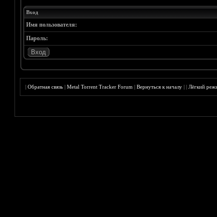
Вход
Имя пользователя:
Пароль:
|
Обратная связь
|
Metal Torrent Tracker Forum
|
Вернуться к началу
|
|
Лёгкий реж