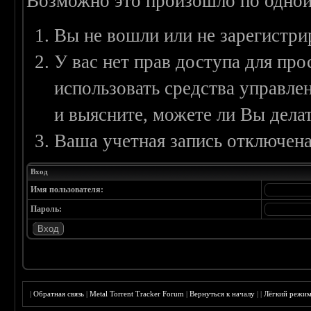
Возможно это произошло по одной
Вы не вошли или не зарегистри
У вас нет прав доступа для пр
использовать средства управл
и выясните, можете ли Вы делат
Ваша учетная запись отключена
Вход
Имя пользователя:
Пароль:
|
Обратная связь
|
Metal Torrent Tracker Forum
|
Вернуться к началу
|
|
Лёгкий режи