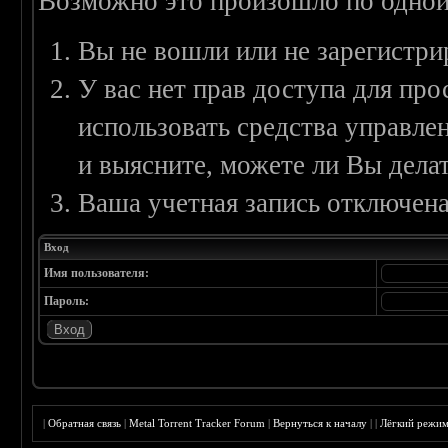
Возможно это произошло по одной
Вы не вошли или не зарегистри
У вас нет прав доступа для пр
использовать средства управл
и выясните, можете ли Вы делат
Ваша учетная запись отключена
Вход
Имя пользователя:
Пароль:
|
Обратная связь
|
Metal Torrent Tracker Forum
|
Вернуться к началу
|
|
Лёгкий режи