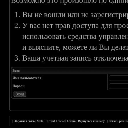
Возможно это произошло по одной
Вы не вошли или не зарегистри
У вас нет прав доступа для пр
использовать средства управл
и выясните, можете ли Вы делат
Ваша учетная запись отключена
Вход
Имя пользователя:
Пароль:
|
Обратная связь
|
Metal Torrent Tracker Forum
|
Вернуться к началу
|
|
Лёгкий режи