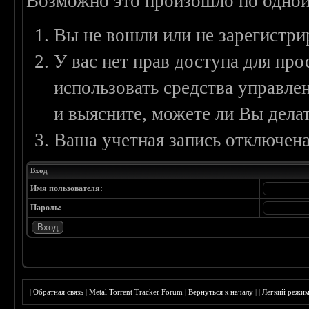
Возможно это произошло по одной
Вы не вошли или не зарегистри
У вас нет прав доступа для пр
использовать средства управл
и выясните, можете ли Вы делат
Ваша учетная запись отключена
Вход
Имя пользователя:
Пароль:
|
Обратная связь
|
Metal Torrent Tracker Forum
|
Вернуться к началу
|
|
Лёгкий режи