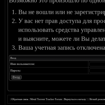
Возможно это произошло по одной
Вы не вошли или не зарегистри
У вас нет прав доступа для пр
использовать средства управл
и выясните, можете ли Вы делат
Ваша учетная запись отключена
Вход
Имя пользователя:
Пароль:
|
Обратная связь
|
Metal Torrent Tracker Forum
|
Вернуться к началу
|
|
Лёгкий режи