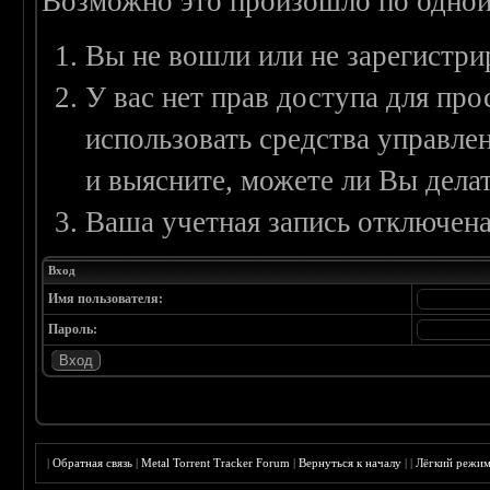
Возможно это произошло по одной
Вы не вошли или не зарегистри
У вас нет прав доступа для пр
использовать средства управл
и выясните, можете ли Вы делат
Ваша учетная запись отключена
Вход
Имя пользователя:
Пароль:
|
Обратная связь
|
Metal Torrent Tracker Forum
|
Вернуться к началу
|
|
Лёгкий режи