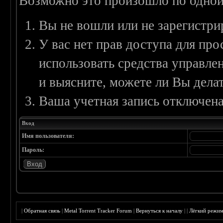
Возможно это произошло по одной
Вы не вошли или не зарегистри
У вас нет прав доступа для пр
использовать средства управл
и выясните, можете ли Вы делат
Ваша учетная запись отключена
Вход
Имя пользователя:
Пароль:
|
Обратная связь
|
Metal Torrent Tracker Forum
|
Вернуться к началу
|
|
Лёгкий режи