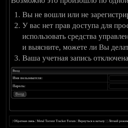
Возможно это произошло по одной
Вы не вошли или не зарегистри
У вас нет прав доступа для пр
использовать средства управл
и выясните, можете ли Вы делат
Ваша учетная запись отключена
Вход
Имя пользователя:
Пароль:
|
Обратная связь
|
Metal Torrent Tracker Forum
|
Вернуться к началу
|
|
Лёгкий режи