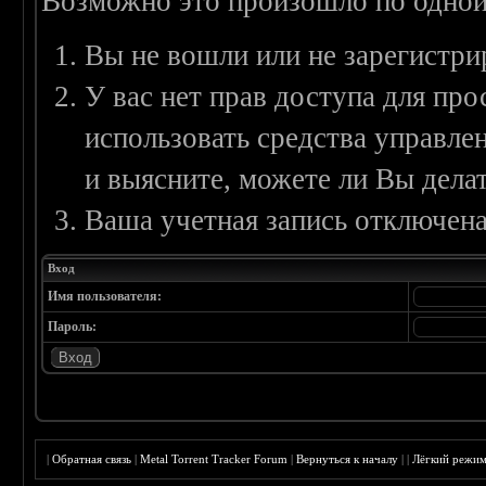
Возможно это произошло по одной
Вы не вошли или не зарегистри
У вас нет прав доступа для пр
использовать средства управл
и выясните, можете ли Вы делат
Ваша учетная запись отключена
Вход
Имя пользователя:
Пароль:
|
Обратная связь
|
Metal Torrent Tracker Forum
|
Вернуться к началу
|
|
Лёгкий режи