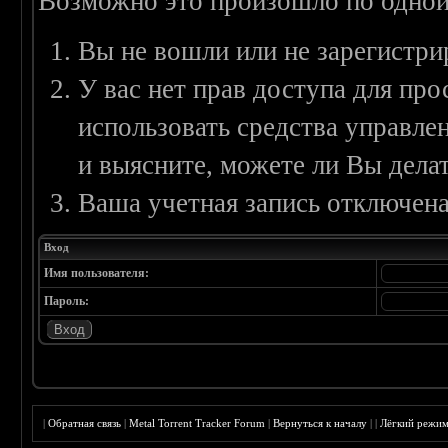
Возможно это произошло по одной
Вы не вошли или не зарегистри
У вас нет прав доступа для пр
использовать средства управл
и выясните, можете ли Вы делат
Ваша учетная запись отключена
Вход
Имя пользователя:
Пароль:
|
Обратная связь
|
Metal Torrent Tracker Forum
|
Вернуться к началу
|
|
Лёгкий режи