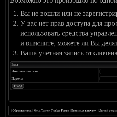
Возможно это произошло по одной
Вы не вошли или не зарегистри
У вас нет прав доступа для пр
использовать средства управл
и выясните, можете ли Вы делат
Ваша учетная запись отключена
Вход
Имя пользователя:
Пароль:
|
Обратная связь
|
Metal Torrent Tracker Forum
|
Вернуться к началу
|
|
Лёгкий режи