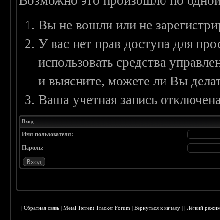
Возможно это произошло по одной
Вы не вошли или не зарегистри
У вас нет прав доступа для пр
использовать средства управл
и выясните, можете ли Вы делат
Ваша учетная запись отключена
Вход
Имя пользователя:
Пароль:
|
Обратная связь
|
Metal Torrent Tracker Forum
|
Вернуться к началу
|
|
Лёгкий режи