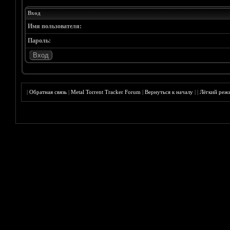
Вход
Имя пользователя:
Пароль:
|
Обратная связь
|
Metal Torrent Tracker Forum
|
Вернуться к началу
|
|
Лёгкий реж