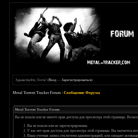
Здравствуйте, Гость! (
Вход
—
Зарегистрироваться
)
Metal Torrent Tracker Forum
›
Сообщение Форума
Metal Torrent Tracker Forum
Вы не вошли или не имеете прав доступа для просмотра этой страницы. Возм
Вы не вошли или не зарегистрированы.
У вас нет прав доступа для просмотра этой страницы. Вы пытаетесь и
Ваша учетная запись отключена администрацией, или ожидает активаци