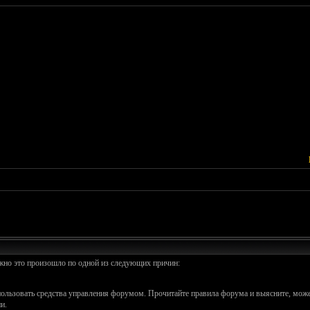
ожно это произошло по одной из следующих причин:
спользовать средства управления форумом. Прочитайте правила форума и выясните, може
и.