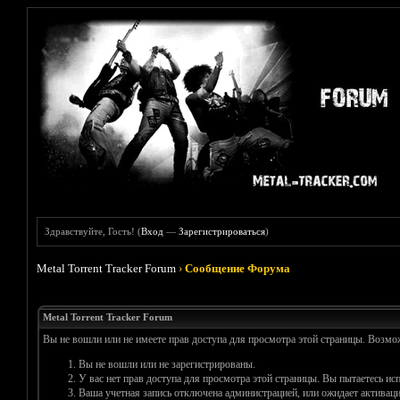
Здравствуйте, Гость! (
Вход
—
Зарегистрироваться
)
Metal Torrent Tracker Forum
›
Сообщение Форума
Metal Torrent Tracker Forum
Вы не вошли или не имеете прав доступа для просмотра этой страницы. Возм
Вы не вошли или не зарегистрированы.
У вас нет прав доступа для просмотра этой страницы. Вы пытаетесь и
Ваша учетная запись отключена администрацией, или ожидает активаци