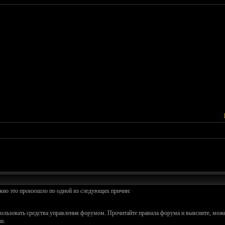
ожно это произошло по одной из следующих причин:
спользовать средства управления форумом. Прочитайте правила форума и выясните, може
и.