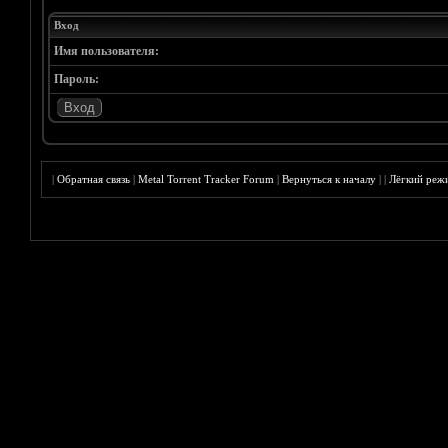
Вход
Имя пользователя:
Пароль:
|
Обратная связь
|
Metal Torrent Tracker Forum
|
Вернуться к началу
|
|
Лёгкий реж