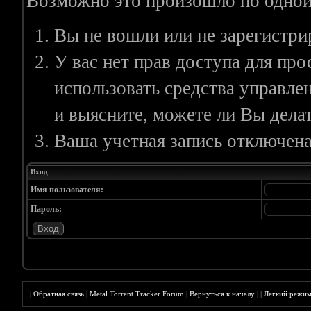
Возможно это произошло по одной
Вы не вошли или не зарегистри
У вас нет прав доступа для пр
использовать средства управл
и выясните, можете ли Вы делат
Ваша учетная запись отключена
Вход
Имя пользователя:
Пароль:
|
Обратная связь
|
Metal Torrent Tracker Forum
|
Вернуться к началу
|
|
Лёгкий режи