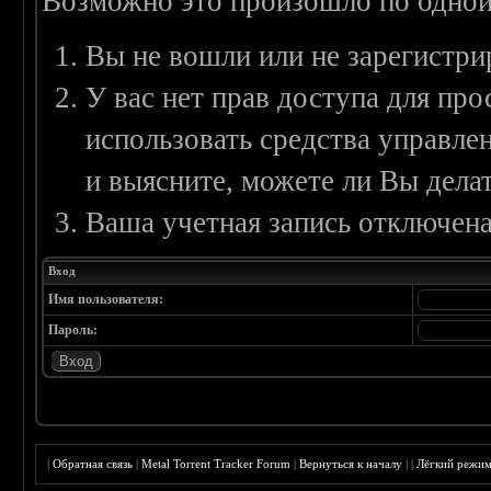
Возможно это произошло по одной
Вы не вошли или не зарегистри
У вас нет прав доступа для пр
использовать средства управл
и выясните, можете ли Вы делат
Ваша учетная запись отключена
Вход
Имя пользователя:
Пароль:
|
Обратная связь
|
Metal Torrent Tracker Forum
|
Вернуться к началу
|
|
Лёгкий режи