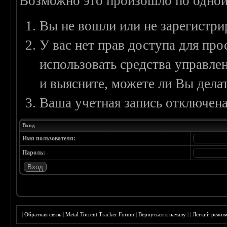
Возможно это произошло по одной
Вы не вошли или не зарегистри
У вас нет прав доступа для пр
использовать средства управл
и выясните, можете ли Вы делат
Ваша учетная запись отключена
Вход
Имя пользователя:
Пароль:
|
Обратная связь
|
Metal Torrent Tracker Forum
|
Вернуться к началу
|
|
Лёгкий режи