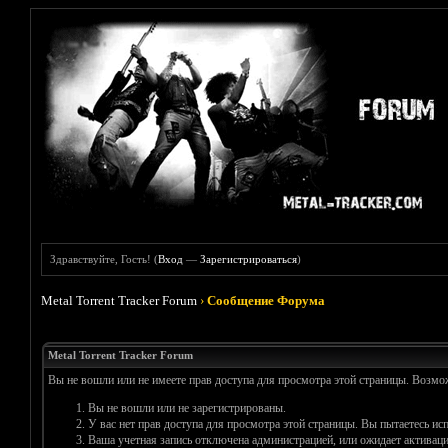
Здравствуйте, Гость! (
Вход
—
Зарегистрироваться
)
Metal Torrent Tracker Forum
›
Сообщение Форума
Metal Torrent Tracker Forum
Вы не вошли или не имеете прав доступа для просмотра этой страницы. Возм
Вы не вошли или не зарегистрированы.
У вас нет прав доступа для просмотра этой страницы. Вы пытаетесь и
Ваша учетная запись отключена администрацией, или ожидает активаци