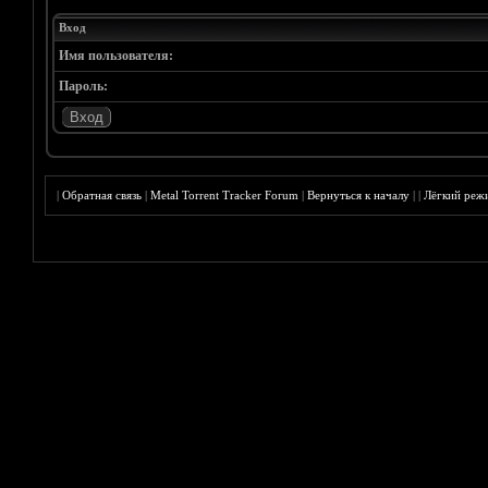
Вход
Имя пользователя:
Пароль:
|
Обратная связь
|
Metal Torrent Tracker Forum
|
Вернуться к началу
|
|
Лёгкий реж