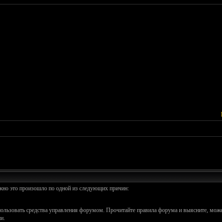
ожно это произошло по одной из следующих причин:
спользовать средства управления форумом. Прочитайте правила форума и выясните, може
и.