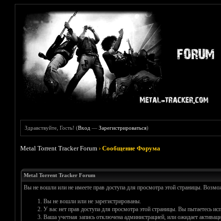
Здравствуйте, Гость! (
Вход
—
Зарегистрироваться
)
Metal Torrent Tracker Forum
›
Сообщение Форума
Metal Torrent Tracker Forum
Вы не вошли или не имеете прав доступа для просмотра этой страницы. Возм
Вы не вошли или не зарегистрированы.
У вас нет прав доступа для просмотра этой страницы. Вы пытаетесь и
Ваша учетная запись отключена администрацией, или ожидает активаци