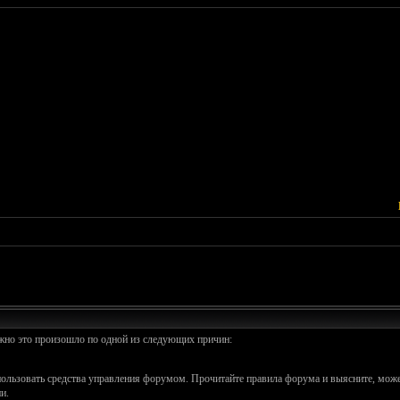
ожно это произошло по одной из следующих причин:
спользовать средства управления форумом. Прочитайте правила форума и выясните, може
и.