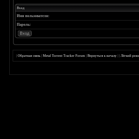
Вход
Имя пользователя:
Пароль:
|
Обратная связь
|
Metal Torrent Tracker Forum
|
Вернуться к началу
|
|
Лёгкий реж