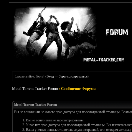
Здравствуйте, Гость! (
Вход
—
Зарегистрироваться
)
Metal Torrent Tracker Forum
›
Сообщение Форума
Metal Torrent Tracker Forum
Вы не вошли или не имеете прав доступа для просмотра этой страницы. Возм
Вы не вошли или не зарегистрированы.
У вас нет прав доступа для просмотра этой страницы. Вы пытаетесь и
Ваша учетная запись отключена администрацией, или ожидает активаци