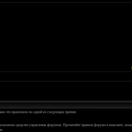
ожно это произошло по одной из следующих причин:
спользовать средства управления форумом. Прочитайте правила форума и выясните, може
и.