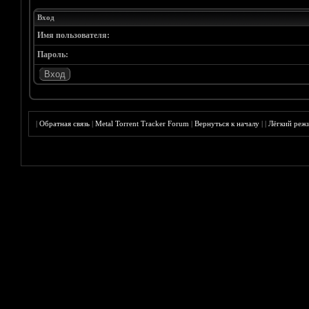
Вход
Имя пользователя:
Пароль:
|
Обратная связь
|
Metal Torrent Tracker Forum
|
Вернуться к началу
|
|
Лёгкий реж