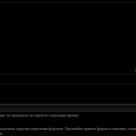
ожно это произошло по одной из следующих причин:
спользовать средства управления форумом. Прочитайте правила форума и выясните, може
и.