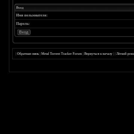
Вход
Имя пользователя:
Пароль:
|
Обратная связь
|
Metal Torrent Tracker Forum
|
Вернуться к началу
|
|
Лёгкий реж