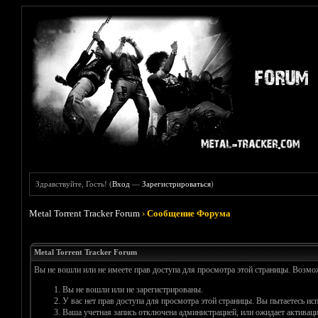
Здравствуйте, Гость! (
Вход
—
Зарегистрироваться
)
Metal Torrent Tracker Forum
›
Сообщение Форума
Metal Torrent Tracker Forum
Вы не вошли или не имеете прав доступа для просмотра этой страницы. Возм
Вы не вошли или не зарегистрированы.
У вас нет прав доступа для просмотра этой страницы. Вы пытаетесь и
Ваша учетная запись отключена администрацией, или ожидает активаци