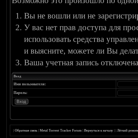
Возможно это произошло по одной
Вы не вошли или не зарегистри
У вас нет прав доступа для пр
использовать средства управл
и выясните, можете ли Вы делат
Ваша учетная запись отключена
Вход
Имя пользователя:
Пароль:
|
Обратная связь
|
Metal Torrent Tracker Forum
|
Вернуться к началу
|
|
Лёгкий режи