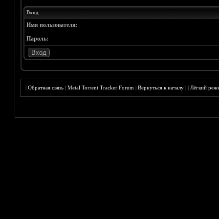
Вход
Имя пользователя:
Пароль:
|
Обратная связь
|
Metal Torrent Tracker Forum
|
Вернуться к началу
|
|
Лёгкий реж