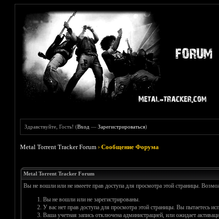
Здравствуйте, Гость! (
Вход
—
Зарегистрироваться
)
Metal Torrent Tracker Forum
›
Сообщение Форума
Metal Torrent Tracker Forum
Вы не вошли или не имеете прав доступа для просмотра этой страницы. Возм
Вы не вошли или не зарегистрированы.
У вас нет прав доступа для просмотра этой страницы. Вы пытаетесь и
Ваша учетная запись отключена администрацией, или ожидает активаци