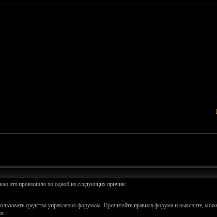
ожно это произошло по одной из следующих причин:
спользовать средства управления форумом. Прочитайте правила форума и выясните, може
и.