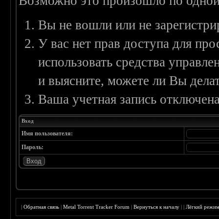
Возможно это произошло по одной
Вы не вошли или не зарегистри
У вас нет прав доступа для пр
использовать средства управл
и выясните, можете ли Вы делат
Ваша учетная запись отключена
Вход
Имя пользователя:
Пароль:
|
Обратная связь
|
Metal Torrent Tracker Forum
|
Вернуться к началу
|
|
Лёгкий режи