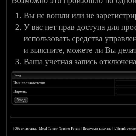
Возможно это произошло по одной
Вы не вошли или не зарегистри
У вас нет прав доступа для пр
использовать средства управл
и выясните, можете ли Вы делат
Ваша учетная запись отключена
Вход
Имя пользователя:
Пароль:
|
Обратная связь
|
Metal Torrent Tracker Forum
|
Вернуться к началу
|
|
Лёгкий режи