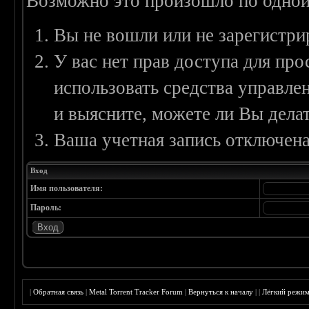
Возможно это произошло по одной
Вы не вошли или не зарегистри
У вас нет прав доступа для пр
использовать средства управл
и выясните, можете ли Вы делат
Ваша учетная запись отключена
Вход
Имя пользователя:
Пароль:
|
Обратная связь
|
Metal Torrent Tracker Forum
|
Вернуться к началу
|
|
Лёгкий режи