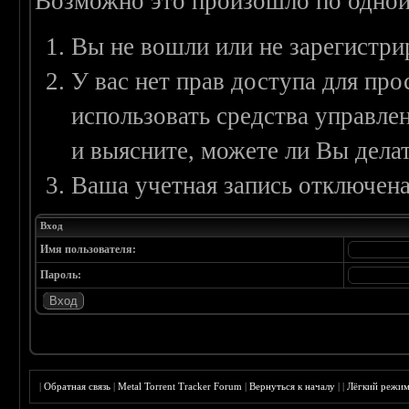
Возможно это произошло по одной
Вы не вошли или не зарегистри
У вас нет прав доступа для пр
использовать средства управл
и выясните, можете ли Вы делат
Ваша учетная запись отключена
Вход
Имя пользователя:
Пароль:
|
Обратная связь
|
Metal Torrent Tracker Forum
|
Вернуться к началу
|
|
Лёгкий режи