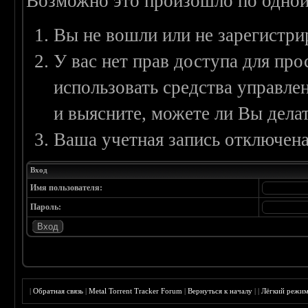
Возможно это произошло по одной
Вы не вошли или не зарегистри
У вас нет прав доступа для пр
использовать средства управл
и выясните, можете ли Вы делат
Ваша учетная запись отключена
Вход
Имя пользователя:
Пароль:
|
Обратная связь
|
Metal Torrent Tracker Forum
|
Вернуться к началу
|
|
Лёгкий режи