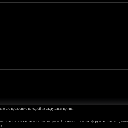
ожно это произошло по одной из следующих причин:
спользовать средства управления форумом. Прочитайте правила форума и выясните, може
и.