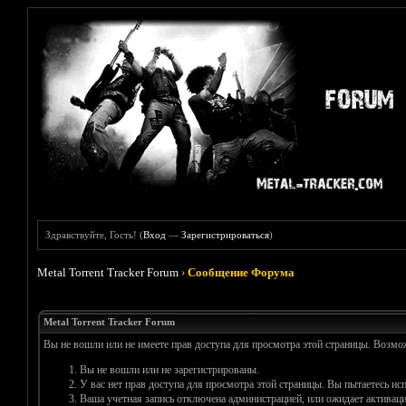
Здравствуйте, Гость! (
Вход
—
Зарегистрироваться
)
Metal Torrent Tracker Forum
›
Сообщение Форума
Metal Torrent Tracker Forum
Вы не вошли или не имеете прав доступа для просмотра этой страницы. Возм
Вы не вошли или не зарегистрированы.
У вас нет прав доступа для просмотра этой страницы. Вы пытаетесь и
Ваша учетная запись отключена администрацией, или ожидает активаци