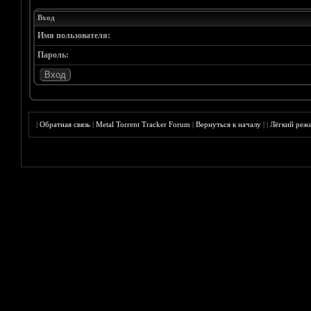
Вход
Имя пользователя:
Пароль:
|
Обратная связь
|
Metal Torrent Tracker Forum
|
Вернуться к началу
|
|
Лёгкий реж