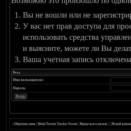
Возможно это произошло по одной
Вы не вошли или не зарегистри
У вас нет прав доступа для пр
использовать средства управл
и выясните, можете ли Вы делат
Ваша учетная запись отключена
Вход
Имя пользователя:
Пароль:
|
Обратная связь
|
Metal Torrent Tracker Forum
|
Вернуться к началу
|
|
Лёгкий режи