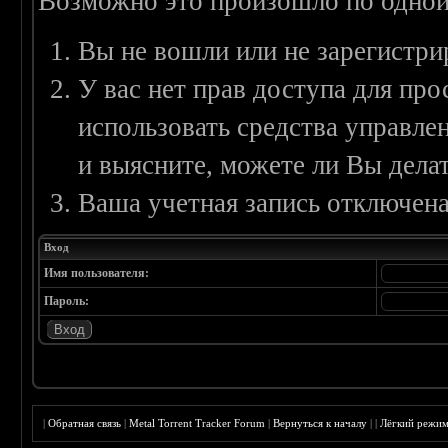
Возможно это произошло по одной
Вы не вошли или не зарегистри
У вас нет прав доступа для пр
использовать средства управл
и выясните, можете ли Вы делат
Ваша учетная запись отключена
Вход
Имя пользователя:
Пароль:
|
Обратная связь
|
Metal Torrent Tracker Forum
|
Вернуться к началу
|
|
Лёгкий режи