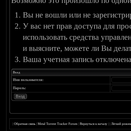
Возможно это произошло по одной
Вы не вошли или не зарегистри
У вас нет прав доступа для пр
использовать средства управл
и выясните, можете ли Вы делат
Ваша учетная запись отключена
Вход
Имя пользователя:
Пароль:
|
Обратная связь
|
Metal Torrent Tracker Forum
|
Вернуться к началу
|
|
Лёгкий режи