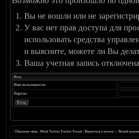
Возможно это произошло по одной
Вы не вошли или не зарегистри
У вас нет прав доступа для пр
использовать средства управл
и выясните, можете ли Вы делат
Ваша учетная запись отключена
Вход
Имя пользователя:
Пароль:
|
Обратная связь
|
Metal Torrent Tracker Forum
|
Вернуться к началу
|
|
Лёгкий режи