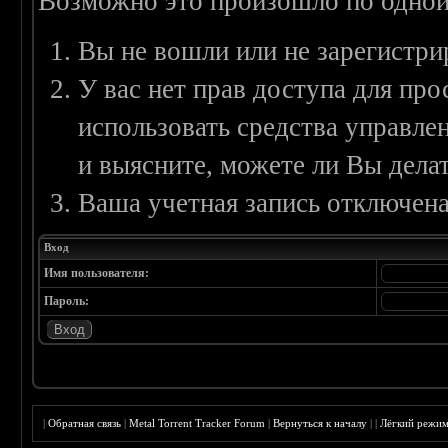
Возможно это произошло по одной
Вы не вошли или не зарегистри
У вас нет прав доступа для пр
использовать средства управл
и выясните, можете ли Вы делат
Ваша учетная запись отключена
Вход
Имя пользователя:
Пароль:
|
Обратная связь
|
Metal Torrent Tracker Forum
|
Вернуться к началу
|
|
Лёгкий режи