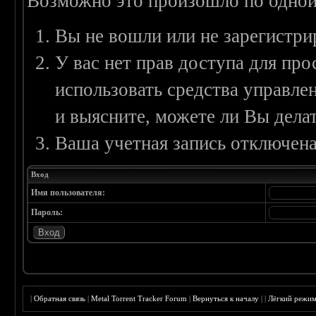
Возможно это произошло по одной
Вы не вошли или не зарегистри
У вас нет прав доступа для пр
использовать средства управл
и выясните, можете ли Вы делат
Ваша учетная запись отключена
Вход
Имя пользователя:
Пароль:
|
Обратная связь
|
Metal Torrent Tracker Forum
|
Вернуться к началу
|
|
Лёгкий режи