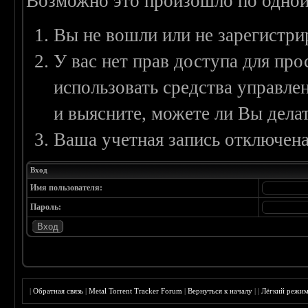
Возможно это произошло по одной
Вы не вошли или не зарегистри
У вас нет прав доступа для пр
использовать средства управл
и выясните, можете ли Вы делат
Ваша учетная запись отключена
Вход
Имя пользователя:
Пароль:
|
Обратная связь
|
Metal Torrent Tracker Forum
|
Вернуться к началу
|
|
Лёгкий режи