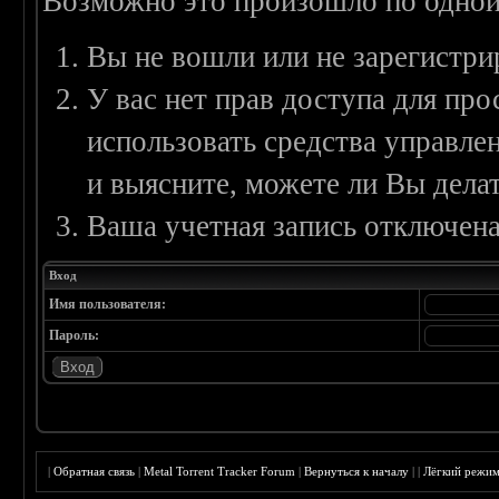
Возможно это произошло по одной
Вы не вошли или не зарегистри
У вас нет прав доступа для пр
использовать средства управл
и выясните, можете ли Вы делат
Ваша учетная запись отключена
Вход
Имя пользователя:
Пароль:
|
Обратная связь
|
Metal Torrent Tracker Forum
|
Вернуться к началу
|
|
Лёгкий режи