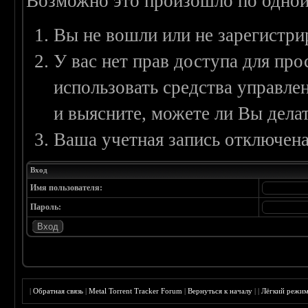
Возможно это произошло по одной
Вы не вошли или не зарегистри
У вас нет прав доступа для пр
использовать средства управл
и выясните, можете ли Вы делат
Ваша учетная запись отключена
Вход
Имя пользователя:
Пароль:
|
Обратная связь
|
Metal Torrent Tracker Forum
|
Вернуться к началу
|
|
Лёгкий режи