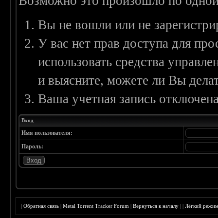
Возможно это произошло по одной
Вы не вошли или не зарегистри
У вас нет прав доступа для пр
использовать средства управл
и выясните, можете ли Вы делат
Ваша учетная запись отключена
Вход
Имя пользователя:
Пароль:
|
Обратная связь
|
Metal Torrent Tracker Forum
|
Вернуться к началу
|
|
Лёгкий режи