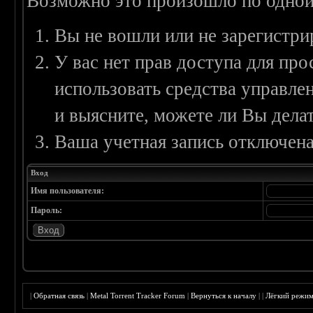
Возможно это произошло по одной
Вы не вошли или не зарегистри
У вас нет прав доступа для пр
использовать средства управл
и выясните, можете ли Вы делат
Ваша учетная запись отключена
Вход
Имя пользователя:
Пароль:
|
Обратная связь
|
Metal Torrent Tracker Forum
|
Вернуться к началу
|
|
Лёгкий режи