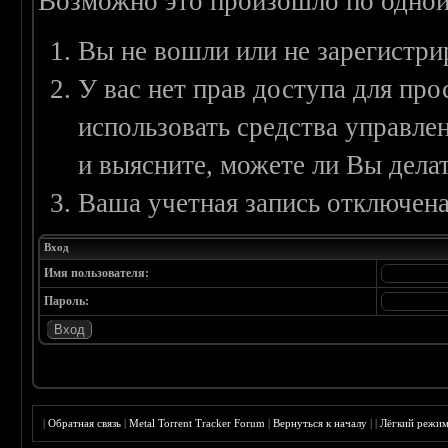
Возможно это произошло по одной
Вы не вошли или не зарегистри
У вас нет прав доступа для пр
использовать средства управл
и выясните, можете ли Вы делат
Ваша учетная запись отключена
Вход
Имя пользователя:
Пароль:
|
Обратная связь
|
Metal Torrent Tracker Forum
|
Вернуться к началу
|
|
Лёгкий режи