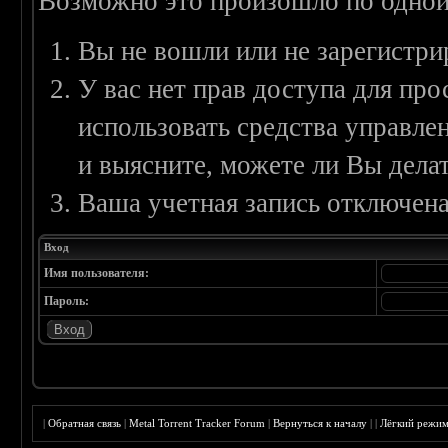
Возможно это произошло по одной
Вы не вошли или не зарегистри
У вас нет прав доступа для пр
использовать средства управл
и выясните, можете ли Вы делат
Ваша учетная запись отключена
Вход
Имя пользователя:
Пароль:
|
Обратная связь
|
Metal Torrent Tracker Forum
|
Вернуться к началу
|
|
Лёгкий режи