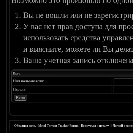
Возможно это произошло по одной
Вы не вошли или не зарегистри
У вас нет прав доступа для пр
использовать средства управл
и выясните, можете ли Вы делат
Ваша учетная запись отключена
Вход
Имя пользователя:
Пароль:
|
Обратная связь
|
Metal Torrent Tracker Forum
|
Вернуться к началу
|
|
Лёгкий режи