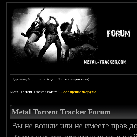
Здравствуйте, Гость! (
Вход
—
Зарегистрироваться
)
Metal Torrent Tracker Forum
›
Сообщение Форума
Metal Torrent Tracker Forum
Вы не вошли или не имеете прав д