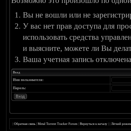
Возможно это произошло по одной
Вы не вошли или не зарегистри
У вас нет прав доступа для пр
использовать средства управл
и выясните, можете ли Вы делат
Ваша учетная запись отключена
Вход
Имя пользователя:
Пароль:
|
Обратная связь
|
Metal Torrent Tracker Forum
|
Вернуться к началу
|
|
Лёгкий режи