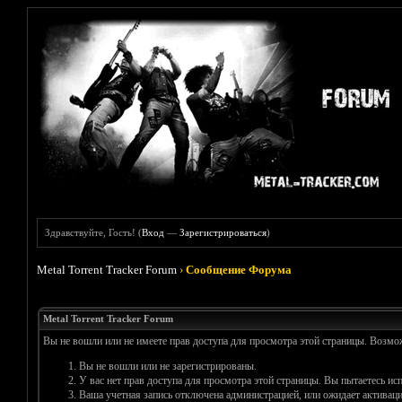
Здравствуйте, Гость! (
Вход
—
Зарегистрироваться
)
Metal Torrent Tracker Forum
›
Сообщение Форума
Metal Torrent Tracker Forum
Вы не вошли или не имеете прав доступа для просмотра этой страницы. Возм
Вы не вошли или не зарегистрированы.
У вас нет прав доступа для просмотра этой страницы. Вы пытаетесь и
Ваша учетная запись отключена администрацией, или ожидает активаци