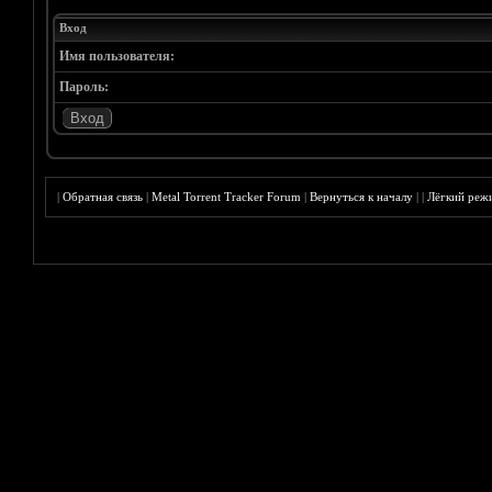
Вход
Имя пользователя:
Пароль:
|
Обратная связь
|
Metal Torrent Tracker Forum
|
Вернуться к началу
|
|
Лёгкий реж