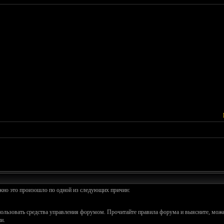
ожно это произошло по одной из следующих причин:
спользовать средства управления форумом. Прочитайте правила форума и выясните, може
и.