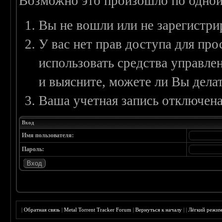
Возможно это произошло по одной
Вы не вошли или не зарегистри
У вас нет прав доступа для пр
использовать средства управл
и выясните, можете ли Вы делат
Ваша учетная запись отключена
Вход
Имя пользователя:
Пароль:
|
Обратная связь
|
Metal Torrent Tracker Forum
|
Вернуться к началу
|
|
Лёгкий режи