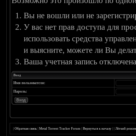
Возможно это произошло по одной
Вы не вошли или не зарегистри
У вас нет прав доступа для пр
использовать средства управл
и выясните, можете ли Вы делат
Ваша учетная запись отключена
Вход
Имя пользователя:
Пароль:
|
Обратная связь
|
Metal Torrent Tracker Forum
|
Вернуться к началу
|
|
Лёгкий режи